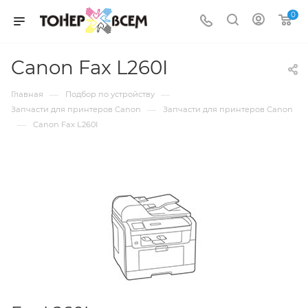
0
Canon Fax L260I
—
—
Главная
Подбор по устройству
—
Запчасти для принтеров Canon
Запчасти для принтеров Canon
—
Canon Fax L260I