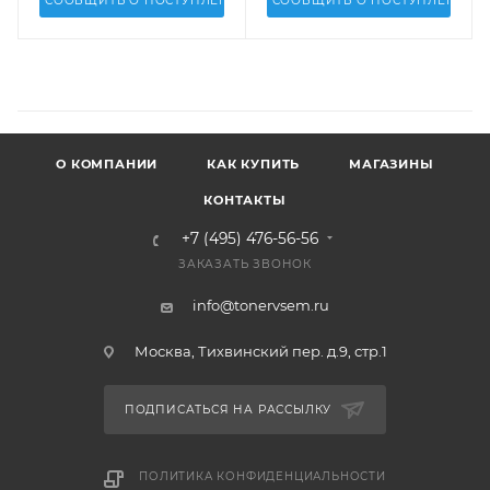
СООБЩИТЬ О ПОСТУПЛЕНИИ
СООБЩИТЬ О ПОСТУПЛЕНИИ
О КОМПАНИИ
КАК КУПИТЬ
МАГАЗИНЫ
КОНТАКТЫ
+7 (495) 476-56-56
ЗАКАЗАТЬ ЗВОНОК
info@tonervsem.ru
Москва, Тихвинский пер. д.9, стр.1
ПОДПИСАТЬСЯ НА РАССЫЛКУ
ПОЛИТИКА КОНФИДЕНЦИАЛЬНОСТИ