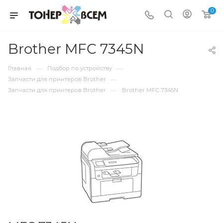
0
Brother MFC 7345N
—
—
Главная
Подбор по устройству
—
Запчасти для принтеров Brother
—
Запчасти для принтеров Brother
Brother MFC 7345N