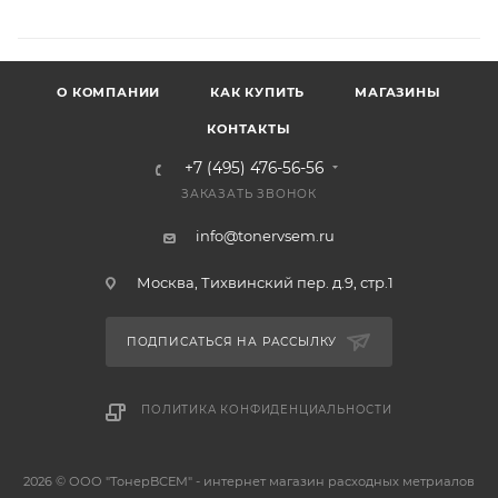
О КОМПАНИИ
КАК КУПИТЬ
МАГАЗИНЫ
КОНТАКТЫ
+7 (495) 476-56-56
ЗАКАЗАТЬ ЗВОНОК
info@tonervsem.ru
Москва, Тихвинский пер. д.9, стр.1
ПОДПИСАТЬСЯ НА РАССЫЛКУ
ПОЛИТИКА КОНФИДЕНЦИАЛЬНОСТИ
2026 © ООО "ТонерВСЕМ" - интернет магазин расходных метриалов