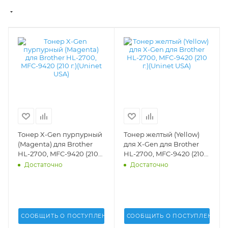
Тонер X-Gen пурпурный
Тонер желтый (Yellow)
(Magenta) для Brother
для X-Gen для Brother
HL-2700, MFC-9420 (210
HL-2700, MFC-9420 (210
г.)(Uninet USA) - 17283
г.)(Uninet USA) - 17284
Достаточно
Достаточно
СООБЩИТЬ О ПОСТУПЛЕНИИ
СООБЩИТЬ О ПОСТУПЛЕНИИ