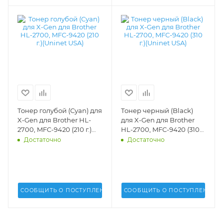
Тонер голубой (Cyan) для
Тонер черный (Black)
X-Gen для Brother HL-
для X-Gen для Brother
2700, MFC-9420 (210 г.)
HL-2700, MFC-9420 (310
(Uninet USA) - 17282
г.)(Uninet USA) - 17281
Достаточно
Достаточно
СООБЩИТЬ О ПОСТУПЛЕНИИ
СООБЩИТЬ О ПОСТУПЛЕНИИ