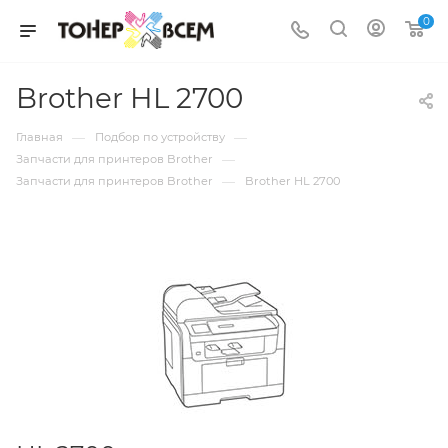
0
Brother HL 2700
—
—
Главная
Подбор по устройству
—
Запчасти для принтеров Brother
—
Запчасти для принтеров Brother
Brother HL 2700