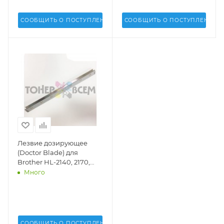
СООБЩИТЬ О ПОСТУПЛЕНИИ
СООБЩИТЬ О ПОСТУПЛЕНИИ
Лезвие дозирующее
(Doctor Blade) для
Brother HL-2140, 2170,
DCP-7030, 7040, MFC-
Много
7340, 7345, 7440, 7840
(DV Inc.) -
СООБЩИТЬ О ПОСТУПЛЕНИИ