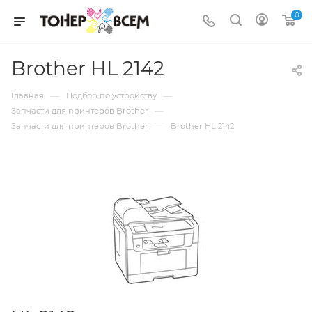
0
Brother HL 2142
—
—
Главная
Подбор по устройству
—
Запчасти для принтеров Brother
—
Запчасти для принтеров Brother
Brother HL 2142