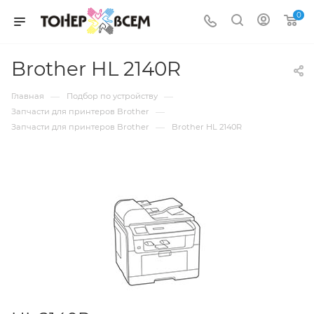
0
Brother HL 2140R
—
—
Главная
Подбор по устройству
—
Запчасти для принтеров Brother
—
Запчасти для принтеров Brother
Brother HL 2140R