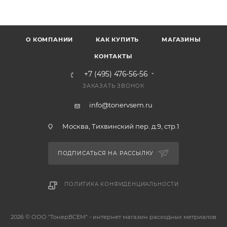
О КОМПАНИИ
КАК КУПИТЬ
МАГАЗИНЫ
КОНТАКТЫ
+7 (495) 476-56-56
ЗАКАЗАТЬ ЗВОНОК
info@tonervsem.ru
Москва, Тихвинский пер. д.9, стр.1
ПОДПИСАТЬСЯ НА РАССЫЛКУ
ПОЛИТИКА КОНФИДЕНЦИАЛЬНОСТИ
2026 © ООО "ТонерВСЕМ" - интернет магазин расходных метриалов