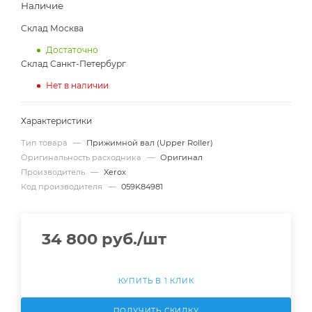
Наличие
Склад Москва
Достаточно
Склад Санкт-Петербург
Нет в наличии
Характеристики
Тип товара
—
Прижимной вал (Upper Roller)
Оригинальность расходника
—
Оригинал
Производитель
—
Xerox
Код производителя
—
059K84981
34 800
руб.
/шт
КУПИТЬ В 1 КЛИК
ПОЛУЧИТЬ СКИДКУ