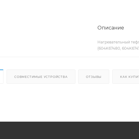
Описание
Нагревательный тефло
(604K67480, 604K6747
СОВМЕСТИМЫЕ УСТРОЙСТВА
ОТЗЫВЫ
КАК КУПИ