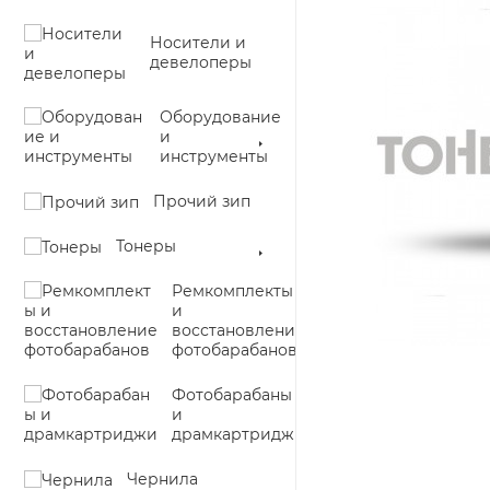
Носители и
девелоперы
Оборудование
и
инструменты
Прочий зип
Тонеры
Ремкомплекты
и
восстановление
фотобарабанов
Фотобарабаны
и
драмкартриджи
Чернила