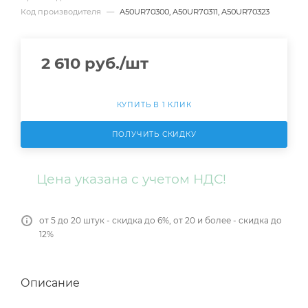
Код производителя
—
A50UR70300, A50UR70311, A50UR70323
2 610
руб.
/шт
КУПИТЬ В 1 КЛИК
ПОЛУЧИТЬ СКИДКУ
Цена указана с учетом НДС!
от 5 до 20 штук - скидка до 6%, от 20 и более - скидка до
12%
Описание