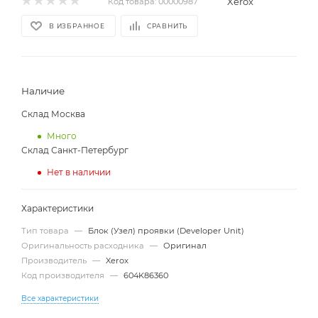
Xerox
Код товара:
00000987
В ИЗБРАННОЕ
СРАВНИТЬ
Наличие
Склад Москва
Много
Склад Санкт-Петербург
Нет в наличии
Характеристики
Тип товара
—
Блок (Узел) проявки (Developer Unit)
Оригинальность расходника
—
Оригинал
Производитель
—
Xerox
Код производителя
—
604K86360
Все характеристики