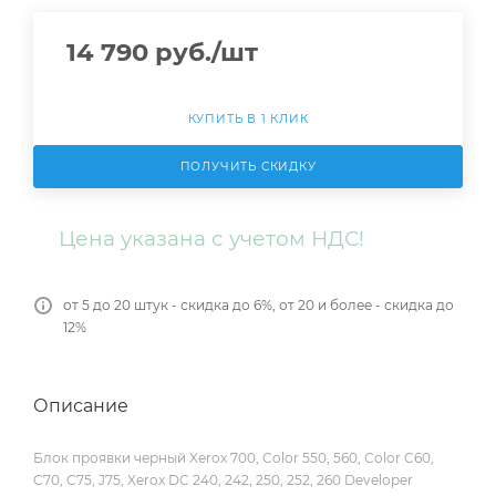
14 790
руб.
/шт
КУПИТЬ В 1 КЛИК
ПОЛУЧИТЬ СКИДКУ
Цена указана с учетом НДС!
от 5 до 20 штук - скидка до 6%, от 20 и более - скидка до
12%
Описание
Блок проявки черный Xerox 700, Color 550, 560, Color C60,
C70, C75, J75, Xerox DC 240, 242, 250, 252, 260 Developer