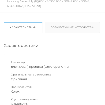
Housing Assembly (K)(604K86360 604K50041, 604K50042,
604K50043)(Оригинал)
ХАРАКТЕРИСТИКИ
СОВМЕСТИМЫЕ УСТРОЙСТВА
Характеристики
Тип товара
Блок (Узел) проявки (Developer Unit)
Оригинальность расходника
Оригинал
Производитель
Xerox
Код производителя
604K86360