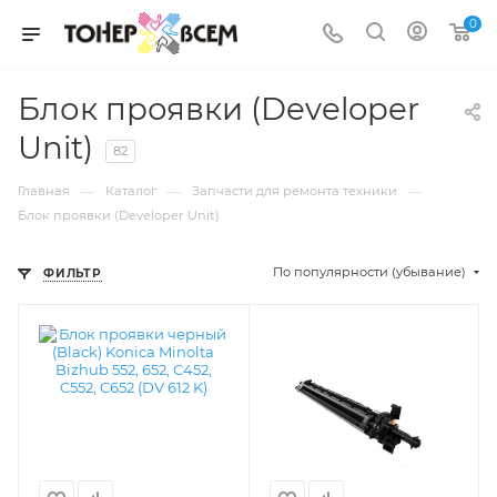
0
Блок проявки (Developer
Unit)
82
—
—
—
Главная
Каталог
Запчасти для ремонта техники
Блок проявки (Developer Unit)
По популярности (убывание)
ФИЛЬТР