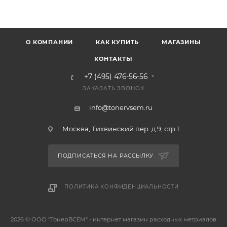
О КОМПАНИИ
КАК КУПИТЬ
МАГАЗИНЫ
КОНТАКТЫ
+7 (495) 476-56-56
ЗАКАЗАТЬ ЗВОНОК
info@tonervsem.ru
Москва, Тихвинский пер. д.9, стр.1
ПОДПИСАТЬСЯ НА РАССЫЛКУ
ПОЛИТИКА КОНФИДЕНЦИАЛЬНОСТИ
2026 © ООО "ТонерВСЕМ" - интернет магазин расходных метриалов