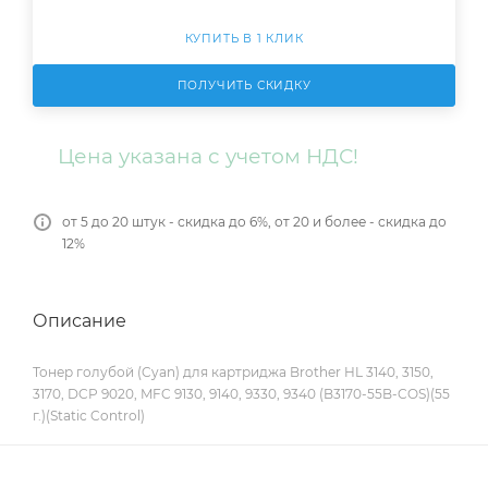
КУПИТЬ В 1 КЛИК
ПОЛУЧИТЬ СКИДКУ
Цена указана с учетом НДС!
от 5 до 20 штук - скидка до 6%, от 20 и более - скидка до
12%
Описание
Тонер голубой (Cyan) для картриджа Brother HL 3140, 3150,
3170, DCP 9020, MFC 9130, 9140, 9330, 9340 (B3170-55B-COS)(55
г.)(Static Control)