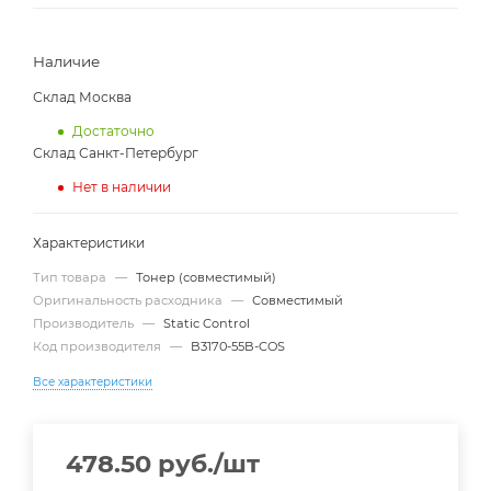
Наличие
Склад Москва
Достаточно
Склад Санкт-Петербург
Нет в наличии
Характеристики
Тип товара
—
Тонер (совместимый)
Оригинальность расходника
—
Совместимый
Производитель
—
Static Control
Код производителя
—
B3170-55B-COS
Все характеристики
478.50
руб.
/шт