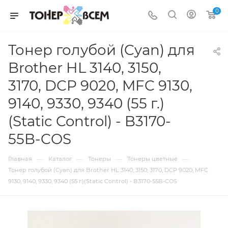
0
Тонер голубой (Cyan) для
Brother HL 3140, 3150,
3170, DCP 9020, MFC 9130,
9140, 9330, 9340 (55 г.)
(Static Control) - B3170-
55B-COS
—
—
—
—
Главная
Каталог
Тонеры
Тонеры цветные
Тонер голубой (Cyan) для Brother HL 3140, 3150, 3170, DCP 9020, MFC
9130, 9140, 9330, 9340 (55 г.)(Static Control) - B3170-55B-COS