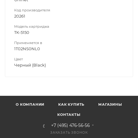
Код производителя
20261
Модель картриджа
TK-5150
Применяется в
1T02NS0NL0
Цвет
Черный (Black)
О КОМПАНИИ
КАК КУПИТЬ
МАГАЗИНЫ
КОНТАКТЫ
+7 (495) 476-56-56
ЗАКАЗАТЬ ЗВОНОК