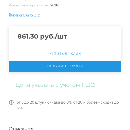
Код производителя
—
20261
Все характеристики
861.30
руб.
/шт
КУПИТЬ В 1 КЛИК
ПОЛУЧИТЬ СКИДКУ
Цена указана с учетом НДС!
от 5 до 20 штук - скидка до 6%, от 20 и более - скидка до
12%
Описание