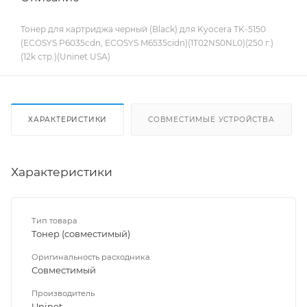
Тонер для картриджа черный (Black) для Kyocera TK-5150
(ECOSYS P6035cdn, ECOSYS M6535cidn)(1T02NS0NL0)(250 г.)
(12k стр.)(Uninet USA)
ХАРАКТЕРИСТИКИ
СОВМЕСТИМЫЕ УСТРОЙСТВА
Характеристики
Тип товара
Тонер (совместимый)
Оригинальность расходника
Совместимый
Производитель
Uninet