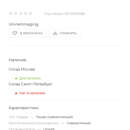
Код товара:
00-00001082
Uninetimaging
В ИЗБРАННОЕ
СРАВНИТЬ
Наличие
Склад Москва
Достаточно
Склад Санкт-Петербург
Нет в наличии
Характеристики
Тип товара
—
Тонер (совместимый)
Оригинальность расходника
—
Совместимый
Производитель
—
Uninet