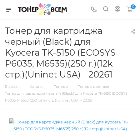
0
Тонер для картриджа
черный (Black) для
Kyocera TK-5150 (ECOSYS
P6035, M6535)(250 г.)(12k
стр.)(Uninet USA) - 20261
—
—
—
—
Главная
Каталог
Тонеры
Тонеры цветные
Тонер для картриджа черный (Black) для Kyocera TK-5150 (ECOSYS
P6035, M6535)(250 г.)(12k стр.)(Uninet USA) - 20261