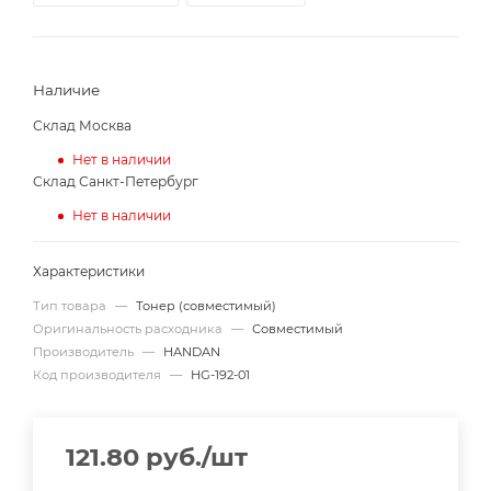
Наличие
Склад Москва
Нет в наличии
Склад Санкт-Петербург
Нет в наличии
Характеристики
Тип товара
—
Тонер (совместимый)
Оригинальность расходника
—
Совместимый
Производитель
—
HANDAN
Код производителя
—
HG-192-01
121.80
руб.
/шт