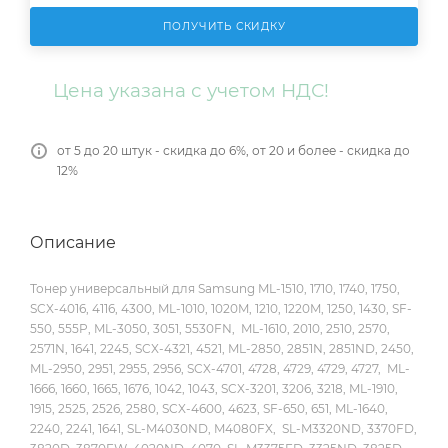
ПОЛУЧИТЬ СКИДКУ
Цена указана с учетом НДС!
от 5 до 20 штук - скидка до 6%, от 20 и более - скидка до
12%
Описание
Тонер универсальный для Samsung ML-1510, 1710, 1740, 1750,
SCX-4016, 4116, 4300, ML-1010, 1020M, 1210, 1220M, 1250, 1430, SF-
550, 555P, ML-3050, 3051, 5530FN, ML-1610, 2010, 2510, 2570,
2571N, 1641, 2245, SCX-4321, 4521, ML-2850, 2851N, 2851ND, 2450,
ML-2950, 2951, 2955, 2956, SCX-4701, 4728, 4729, 4729, 4727, ML-
1666, 1660, 1665, 1676, 1042, 1043, SCX-3201, 3206, 3218, ML-1910,
1915, 2525, 2526, 2580, SCX-4600, 4623, SF-650, 651, ML-1640,
2240, 2241, 1641, SL-M4030ND, M4080FX, SL-M3320ND, 3370FD,