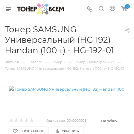
0
Тонер SAMSUNG
Универсальный (HG 192)
Handan (100 г) - HG-192-01
—
—
—
—
Главная
Каталог
Тонеры
Тонеры монохромные
Тонер SAMSUNG Универсальный (HG 192) Handan (100 г) - HG-192-01
Handan
Код товара:
00-00002084
В ИЗБРАННОЕ
СРАВНИТЬ