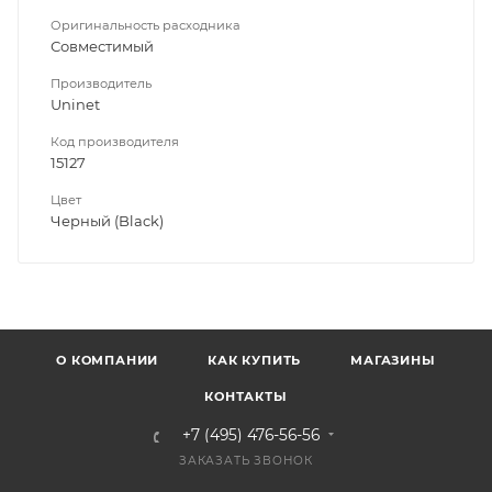
Оригинальность расходника
Совместимый
Производитель
Uninet
Код производителя
15127
Цвет
Черный (Black)
О КОМПАНИИ
КАК КУПИТЬ
МАГАЗИНЫ
КОНТАКТЫ
+7 (495) 476-56-56
ЗАКАЗАТЬ ЗВОНОК