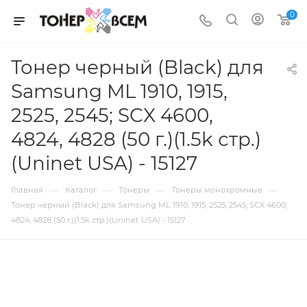
0
Тонер черный (Black) для
Samsung ML 1910, 1915,
2525, 2545; SCX 4600,
4824, 4828 (50 г.)(1.5k стр.)
(Uninet USA) - 15127
—
—
—
—
Главная
Каталог
Тонеры
Тонеры монохромные
Тонер черный (Black) для Samsung ML 1910, 1915, 2525, 2545; SCX 4600,
4824, 4828 (50 г.)(1.5k стр.)(Uninet USA) - 15127