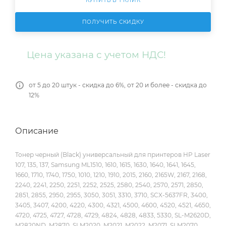
КУПИТЬ В 1 КЛИК
ПОЛУЧИТЬ СКИДКУ
Цена указана с учетом НДС!
от 5 до 20 штук - скидка до 6%, от 20 и более - скидка до
12%
Описание
Тонер черный (Black) универсальный для принтеров HP Laser
107, 135, 137, Samsung ML1510, 1610, 1615, 1630, 1640, 1641, 1645,
1660, 1710, 1740, 1750, 1010, 1210, 1910, 2015, 2160, 2165W, 2167, 2168,
2240, 2241, 2250, 2251, 2252, 2525, 2580, 2540, 2570, 2571, 2850,
2851, 2855, 2950, 2955, 3050, 3051, 3310, 3710, SCX-5637FR, 3400,
3405, 3407, 4200, 4220, 4300, 4321, 4500, 4600, 4520, 4521, 4650,
4720, 4725, 4727, 4728, 4729, 4824, 4828, 4833, 5330, SL-M2620D,
M2820ND, M2870, SLM2020, M2021, M2022, M2071, SLM2070,