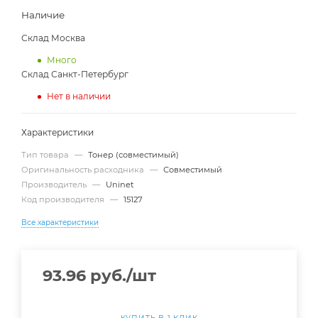
Наличие
Склад Москва
Много
Склад Санкт-Петербург
Нет в наличии
Характеристики
Тип товара
—
Тонер (совместимый)
Оригинальность расходника
—
Совместимый
Производитель
—
Uninet
Код производителя
—
15127
Все характеристики
93.96
руб.
/шт