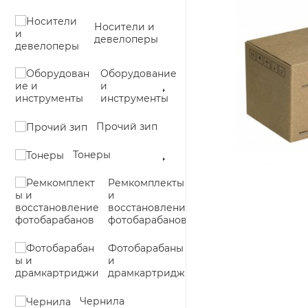
Носители и
девелоперы
Оборудование
и
инструменты
Прочий зип
Тонеры
Ремкомплекты
и
восстановление
фотобарабанов
Фотобарабаны
и
драмкартриджи
Чернила