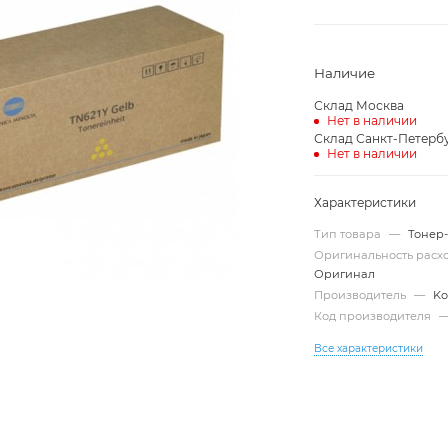
Наличие
Склад Москва
Нет в наличии
Склад Санкт-Петерб
Нет в наличии
Характеристики
Тип товара
—
Тонер
Оригинальность рас
Оригинал
Производитель
—
Ko
Код производителя
Все характеристики