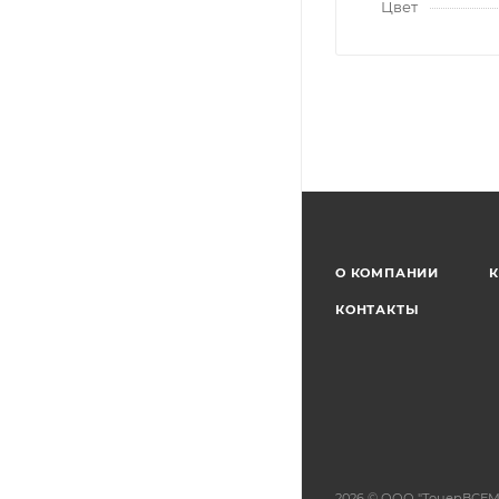
Цвет
О КОМПАНИИ
К
КОНТАКТЫ
2026 © ООО "ТонерВСЕМ"