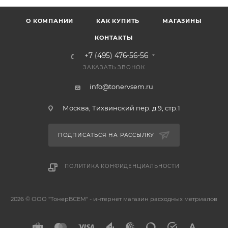
О КОМПАНИИ
КАК КУПИТЬ
МАГАЗИНЫ
КОНТАКТЫ
+7 (495) 476-56-56
ЗАКАЗАТЬ ЗВОНОК
info@tonervsem.ru
Москва, Тихвинский пер. д.9, стр.1
ПОДПИСАТЬСЯ НА РАССЫЛКУ
ПОЛИТИКА КОНФИДЕНЦИАЛЬНОСТИ
2026 © ООО "ТонерВСЕМ" - интернет магазин расходных метриалов