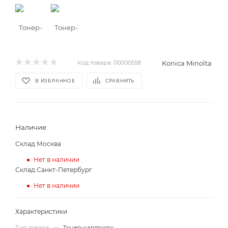
Konica Minolta
Код товара:
00000558
В ИЗБРАННОЕ
СРАВНИТЬ
Наличие
Склад Москва
Нет в наличии
Склад Санкт-Петербург
Нет в наличии
Характеристики
Тип товара
—
Тонер-картридж