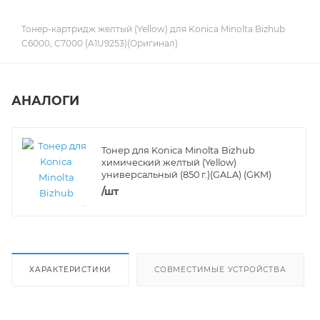
Тонер-картридж желтый (Yellow) для Konica Minolta Bizhub
C6000, C7000 (A1U9253)(Оригинал)
АНАЛОГИ
Тонер для Konica Minolta Bizhub
химический желтый (Yellow)
универсальный (850 г.)(GALA) (GKM)
/шт
ХАРАКТЕРИСТИКИ
СОВМЕСТИМЫЕ УСТРОЙСТВА