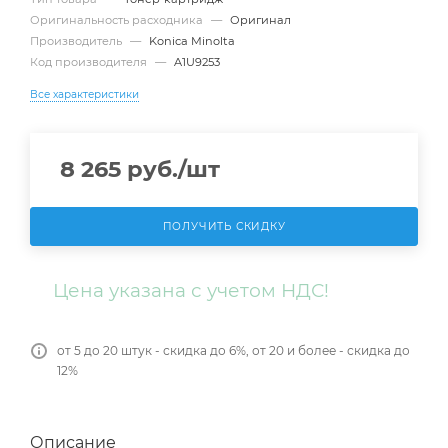
Оригинальность расходника
—
Оригинал
Производитель
—
Konica Minolta
Код производителя
—
A1U9253
Все характеристики
8 265
руб.
/шт
ПОЛУЧИТЬ СКИДКУ
Цена указана с учетом НДС!
от 5 до 20 штук - скидка до 6%, от 20 и более - скидка до
12%
Описание