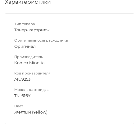
Характеристики
Тип товара
Тонер-картридж
Оригинальность расходника
Оригинал
Производитель
Konica Minolta
Код производителя
A1U9253
Модель картриджа
TN-616Y
Цвет
Желтый (Yellow)