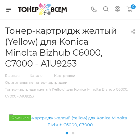
0
Тонер-картридж желтый
(Yellow) для Konica
Minolta Bizhub C6000,
C7000 - A1U9253
—
—
—
Главная
Каталог
Картриджи
—
Оригинальные тонер-картриджи
Тонер-картридж желтый (Yellow) для Konica Minolta Bizhub C6000,
C7000 - A1U9253
Оригинал