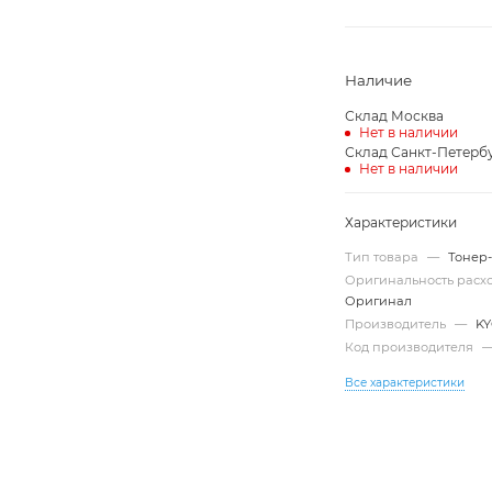
Наличие
Склад Москва
Нет в наличии
Склад Санкт-Петерб
Нет в наличии
Характеристики
Тип товара
—
Тонер
Оригинальность рас
Оригинал
Производитель
—
K
Код производителя
Все характеристики