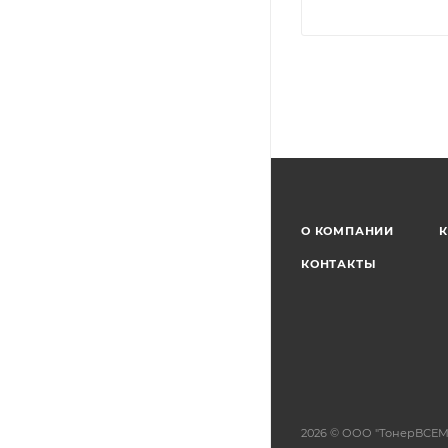
О КОМПАНИИ
К
КОНТАКТЫ
2026 © ООО "ТонерВСЕМ"