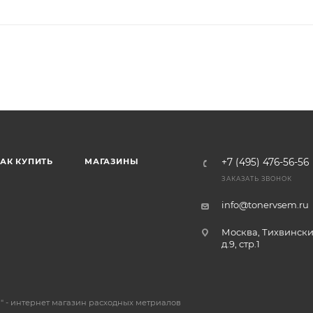
АК КУПИТЬ
МАГАЗИНЫ
+7 (495) 476-56-56
ЗАКАЗАТЬ ЗВОНОК
info@tonervsem.ru
Москва, Тихвински
д.9, стр.1
 - интернет магазин расходных метриалов