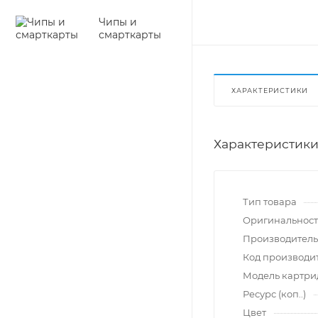
Чипы и
смарткарты
ХАРАКТЕРИСТИКИ
Характеристик
Тип товара
Оригинальност
Производитель
Код производи
Модель картр
Ресурс (коп..)
Цвет