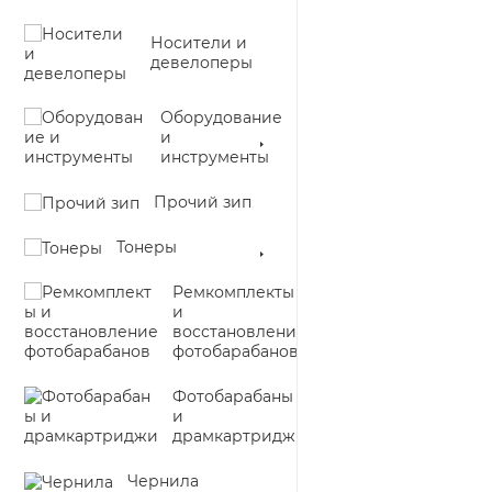
Носители и
девелоперы
Оборудование
и
инструменты
Прочий зип
Тонеры
Ремкомплекты
и
восстановление
фотобарабанов
Фотобарабаны
и
драмкартриджи
Чернила