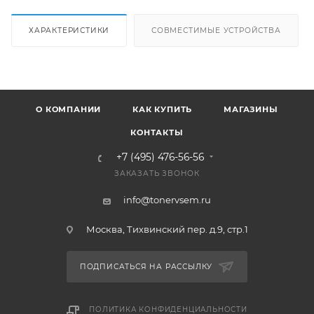
ХАРАКТЕРИСТИКИ
СОВМЕСТИМЫЕ УСТРОЙСТВА
О КОМПАНИИ
КАК КУПИТЬ
МАГАЗИНЫ
КОНТАКТЫ
+7 (495) 476-56-56
ЗАКАЗАТЬ ЗВОНОК
info@tonervsem.ru
Москва, Тихвинский пер. д.9, стр.1
ПОДПИСАТЬСЯ НА РАССЫЛКУ
ПОЛИТИКА КОНФИДЕНЦИАЛЬНОСТИ