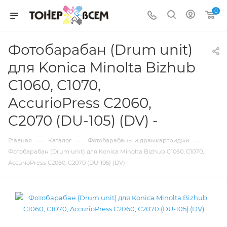
0
Фотобарабан (Drum unit)
для Konica Minolta Bizhub
C1060, C1070,
AccurioPress C2060,
C2070 (DU-105) (DV) -
—
—
—
Главная
Каталог
Фотобарабаны и драмкартриджи
Фотобарабан (Drum unit) для Konica Minolta Bizhub C1060, C1070,
AccurioPress C2060, C2070 (DU-105) (DV) -