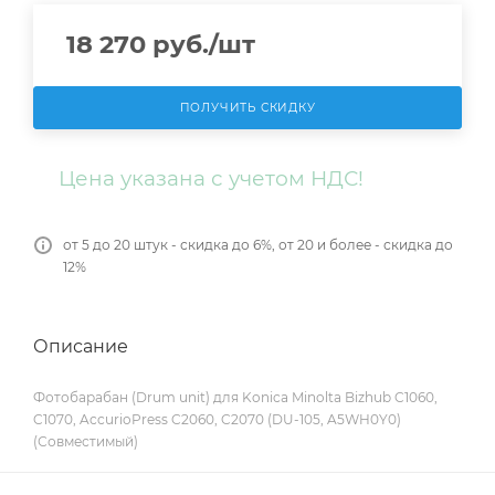
18 270
руб.
/шт
ПОЛУЧИТЬ СКИДКУ
Цена указана с учетом НДС!
от 5 до 20 штук - скидка до 6%, от 20 и более - скидка до
12%
Описание
Фотобарабан (Drum unit) для Konica Minolta Bizhub C1060,
C1070, AccurioPress C2060, C2070 (DU-105, A5WH0Y0)
(Совместимый)