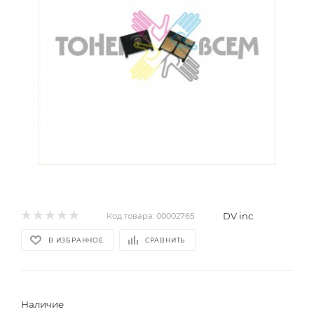
DV inc.
Код товара:
00002765
В ИЗБРАННОЕ
СРАВНИТЬ
Наличие