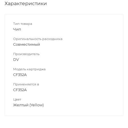
Характеристики
Тип товара
Чип
Оригинальность расходника
Совместимый
Производитель
DV
Модель картриджа
CF352A
Применяется в
CF352A
Цвет
Желтый (Yellow)