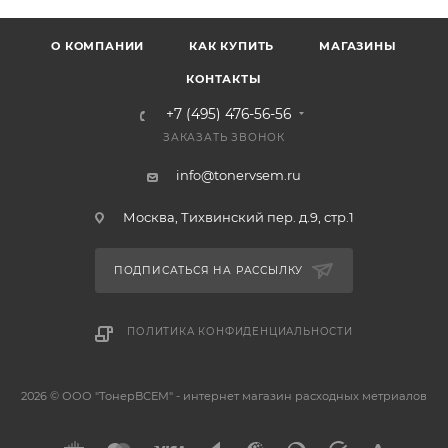
О КОМПАНИИ
КАК КУПИТЬ
МАГАЗИНЫ
КОНТАКТЫ
+7 (495) 476-56-56
ЗАКАЗАТЬ ЗВОНОК
info@tonervsem.ru
Москва, Тихвинский пер. д.9, стр.1
ПОДПИСАТЬСЯ НА РАССЫЛКУ
ПОЛИТИКА КОНФИДЕНЦИАЛЬНОСТИ
2026 © ООО "ТонерВСЕМ" - интернет магазин расходных метриалов