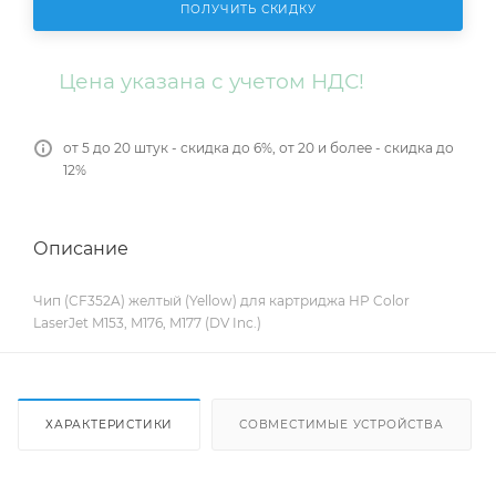
ПОЛУЧИТЬ СКИДКУ
Цена указана с учетом НДС!
от 5 до 20 штук - скидка до 6%, от 20 и более - скидка до
12%
Описание
Чип (CF352A) желтый (Yellow) для картриджа HP Color
LaserJet M153, M176, M177 (DV Inc.)
ХАРАКТЕРИСТИКИ
СОВМЕСТИМЫЕ УСТРОЙСТВА