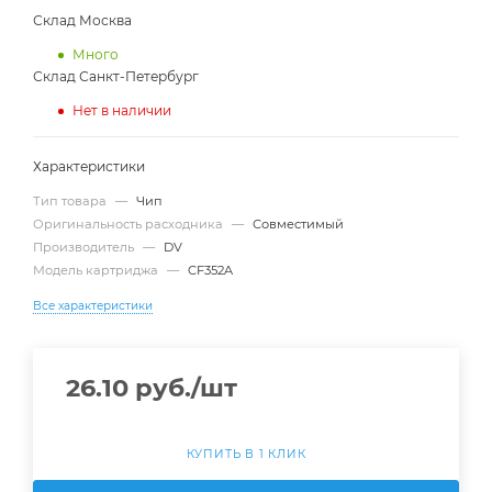
Склад Москва
Много
Склад Санкт-Петербург
Нет в наличии
Характеристики
Тип товара
—
Чип
Оригинальность расходника
—
Совместимый
Производитель
—
DV
Модель картриджа
—
CF352A
Все характеристики
26.10
руб.
/шт
КУПИТЬ В 1 КЛИК