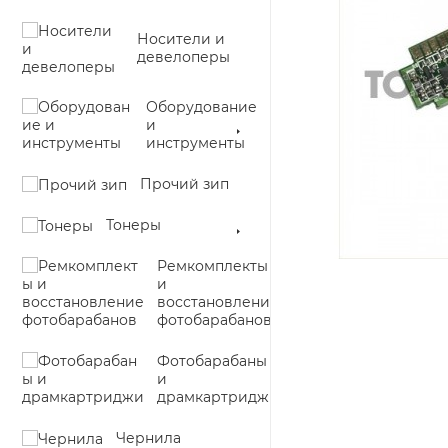
Носители и
девелоперы
Оборудование
и
инструменты
Прочий зип
Тонеры
Ремкомплекты
и
восстановление
фотобарабанов
Фотобарабаны
и
драмкартриджи
Чернила