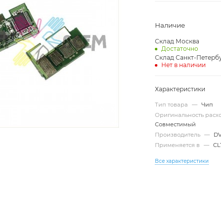
Наличие
Склад Москва
Достаточно
Склад Санкт-Петерб
Нет в наличии
Характеристики
Тип товара
—
Чип
Оригинальность рас
Совместимый
Производитель
—
D
Применяется в
—
CL
Все характеристики