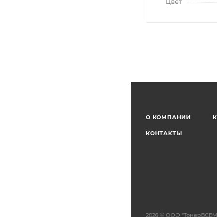
Цвет
О КОМПАНИИ
К
КОНТАКТЫ
2026 © ООО "ТонерВСЕМ"