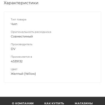
Характеристики
Тип товара
Чип
Оригинальность расходника
Совместимый
Производитель
DV
Применяется в
4539132
Цвет
Желтый (Yellow)
О КОМПАНИИ
КАК КУПИТЬ
МАГАЗИНЫ