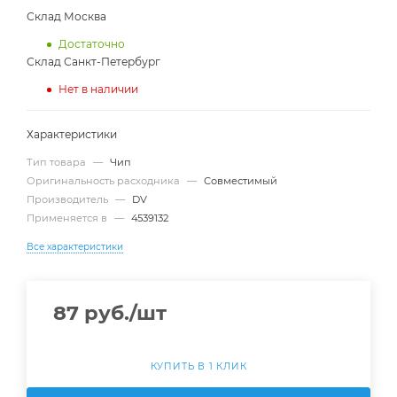
Склад Москва
Достаточно
Склад Санкт-Петербург
Нет в наличии
Характеристики
Тип товара
—
Чип
Оригинальность расходника
—
Совместимый
Производитель
—
DV
Применяется в
—
4539132
Все характеристики
87
руб.
/шт
КУПИТЬ В 1 КЛИК