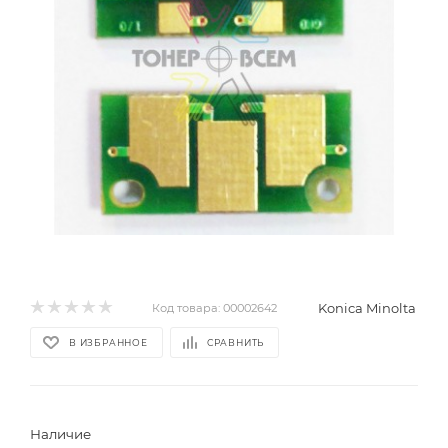
Konica Minolta
Код товара:
00002642
В ИЗБРАННОЕ
СРАВНИТЬ
Наличие