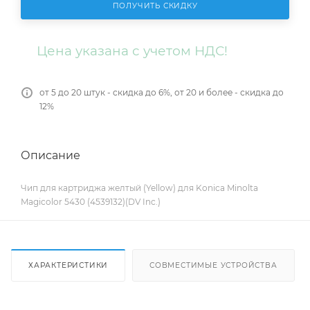
ПОЛУЧИТЬ СКИДКУ
Цена указана с учетом НДС!
от 5 до 20 штук - скидка до 6%, от 20 и более - скидка до
12%
Описание
Чип для картриджа желтый (Yellow) для Konica Minolta
Magicolor 5430 (4539132)(DV Inc.)
ХАРАКТЕРИСТИКИ
СОВМЕСТИМЫЕ УСТРОЙСТВА