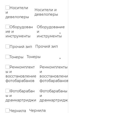
Носители и
девелоперы
Оборудование
и
инструменты
Прочий зип
Тонеры
Ремкомплекты
и
восстановление
фотобарабанов
Фотобарабаны
и
драмкартриджи
Чернила