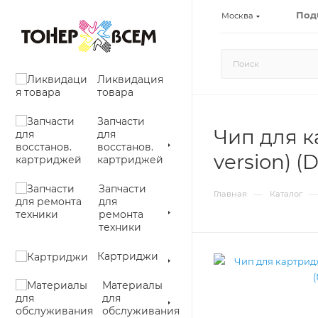
Под
Москва
Ликвидация
товара
Запчасти
Чип для к
для
восстанов.
version) (D
картриджей
Запчасти
—
—
Главная
Каталог
для
ремонта
техники
Картриджи
Материалы
для
обслуживания