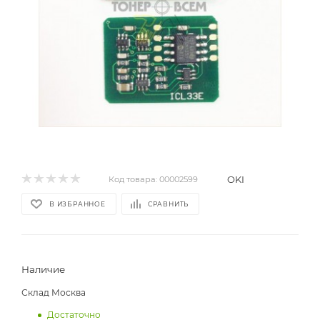
OKI
Код товара:
00002599
В ИЗБРАННОЕ
СРАВНИТЬ
Наличие
Склад Москва
Достаточно