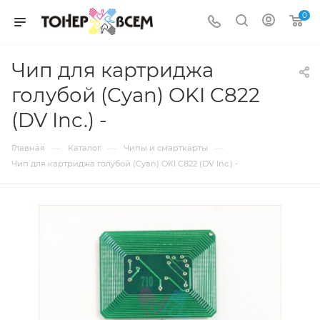
0
Чип для картриджа
голубой (Cyan) OKI C822
(DV Inc.) -
—
—
—
Главная
Каталог
Чипы и смарткарты
Чип для картриджа голубой (Cyan) OKI C822 (DV Inc.) -