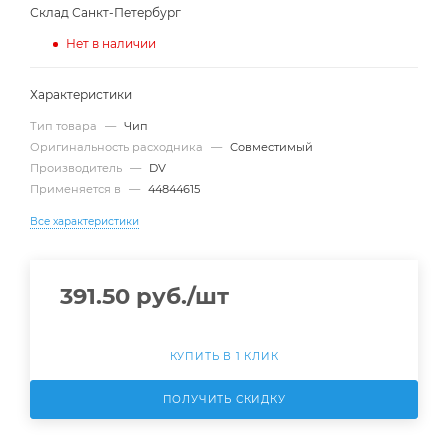
Склад Санкт-Петербург
Нет в наличии
Характеристики
Тип товара
—
Чип
Оригинальность расходника
—
Совместимый
Производитель
—
DV
Применяется в
—
44844615
Все характеристики
391.50
руб.
/шт
КУПИТЬ В 1 КЛИК
ПОЛУЧИТЬ СКИДКУ