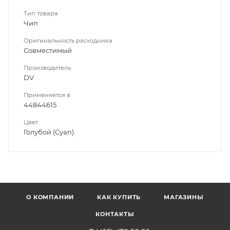
Тип товара
Чип
Оригинальность расходника
Совместимый
Производитель
DV
Применяется в
44844615
Цвет
Голубой (Cyan)
О КОМПАНИИ
КАК КУПИТЬ
МАГАЗИНЫ
КОНТАКТЫ