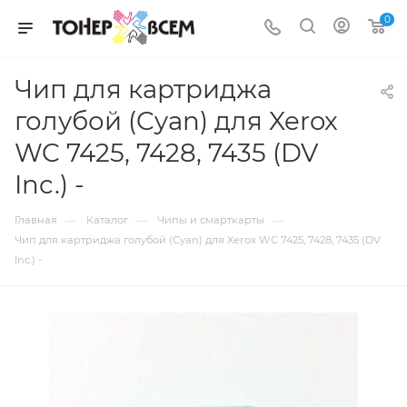
0
Чип для картриджа
голубой (Cyan) для Xerox
WC 7425, 7428, 7435 (DV
Inc.) -
—
—
—
Главная
Каталог
Чипы и смарткарты
Чип для картриджа голубой (Cyan) для Xerox WC 7425, 7428, 7435 (DV
Inc.) -