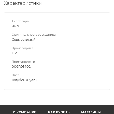
Характеристики
Тип товара
Чип
Оригинальность расходника
Совместимый
Производитель
DV
Применяется в
006R01402
Цвет
Голубой (Cyan)
О КОМПАНИИ
КАК КУПИТЬ
МАГАЗИНЫ