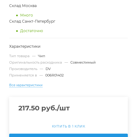
Склад Москва
Много
Склад Санкт-Петербург
Достаточно
Характеристики
Тип товара
—
Чип
Оригинальность расходника
—
Совместимый
Производитель
—
DV
Применяется в
—
006R01402
Все характеристики
217.50
руб.
/шт
КУПИТЬ В 1 КЛИК