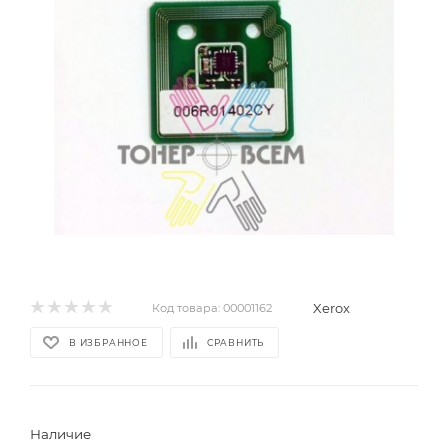
Xerox
Код товара:
00001162
В ИЗБРАННОЕ
СРАВНИТЬ
Наличие