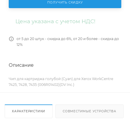
ПОЛУЧИТЬ СКИДКУ
Цена указана с учетом НДС!
от 5 до 20 штук - скидка до 6%, от 20 и более - скидка до
12%
Описание
Чип для картриджа голубой (Cyan) для Xerox WorkCentre
7425, 7428, 7435 (006R01402)(DV Inc.)
ХАРАКТЕРИСТИКИ
СОВМЕСТИМЫЕ УСТРОЙСТВА