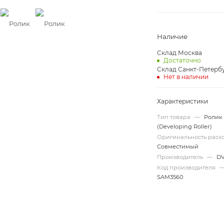
Наличие
Склад Москва
Достаточно
Склад Санкт-Петерб
Нет в наличии
Характеристики
Тип товара
—
Ролик
(Developing Roller)
Оригинальность рас
Совместимый
Производитель
—
D
Код производителя
SAM3560