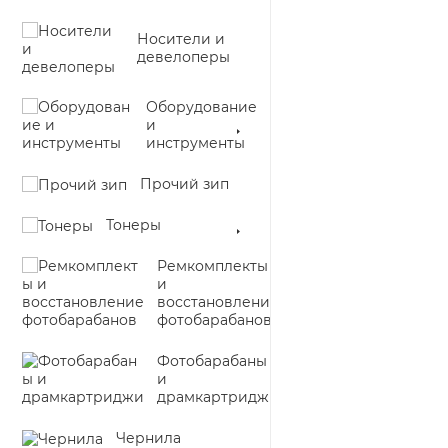
Носители и
девелоперы
Оборудование
и
инструменты
Прочий зип
Тонеры
Ремкомплекты
и
восстановление
фотобарабанов
Фотобарабаны
и
драмкартриджи
Чернила