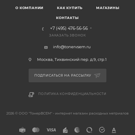
О КОМПАНИИ
КАК КУПИТЬ
МАГАЗИНЫ
КОНТАКТЫ
+7 (495) 476-56-56
ЗАКАЗАТЬ ЗВОНОК
info@tonervsem.ru
Москва, Тихвинский пер. д.9, стр.1
ПОДПИСАТЬСЯ НА РАССЫЛКУ
ПОЛИТИКА КОНФИДЕНЦИАЛЬНОСТИ
2026 © ООО "ТонерВСЕМ" - интернет магазин расходных метриалов