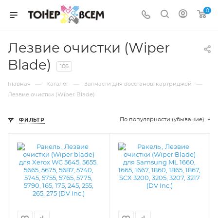
0
Лезвие очистки (Wiper
Blade)
106
—
—
—
Главная
Каталог
Запчасти для восстанов. картриджей
Лезвие очистки (Wiper Blade)
По популярности (убывание)
ФИЛЬТР