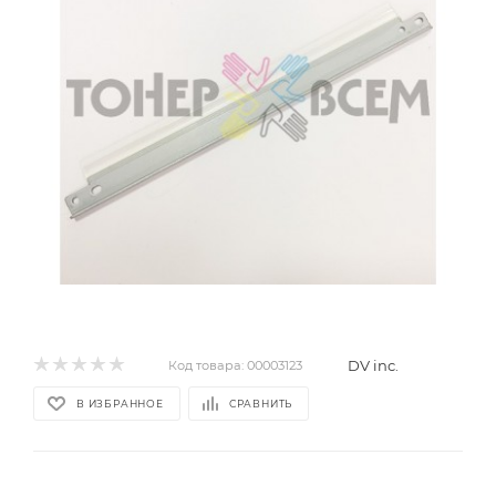
DV inc.
Код товара:
00003123
В ИЗБРАННОЕ
СРАВНИТЬ