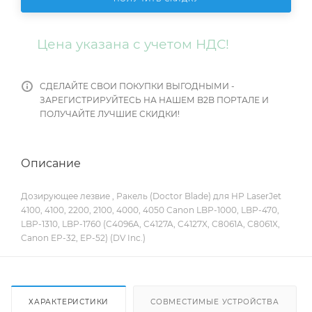
Цена указана с учетом НДС!
СДЕЛАЙТЕ СВОИ ПОКУПКИ ВЫГОДНЫМИ -
ЗАРЕГИСТРИРУЙТЕСЬ НА НАШЕМ B2B ПОРТАЛЕ И
ПОЛУЧАЙТЕ ЛУЧШИЕ СКИДКИ!
Описание
Дозирующее лезвие , Ракель (Doctor Blade) для HP LaserJet
4100, 4100, 2200, 2100, 4000, 4050 Canon LBP-1000, LBP-470,
LBP-1310, LBP-1760 (C4096A, C4127A, C4127X, C8061A, C8061X,
Canon EP-32, EP-52) (DV Inc.)
ХАРАКТЕРИСТИКИ
СОВМЕСТИМЫЕ УСТРОЙСТВА