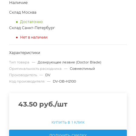
Наличие
Склад Москва
Достаточно
Склад Санкт-Петербург
Нет в наличии
Характеристики
Тип товара
—
Дозирующее лезвие (Doctor Blade)
Оригинальность расходника
—
Совместимый
Производитель
—
DV
Код производителя
—
DV-DB-H2100
43.50
руб.
/шт
КУПИТЬ В 1 КЛИК
ПОЛУЧИТЬ СКИДКУ