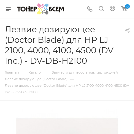
0
Лезвие дозирующее
(Doctor Blade) для HP LJ
2100, 4000, 4100, 4500 (DV
Inc.) - DV-DB-H2100
—
—
—
Главная
Каталог
Запчасти для восстанов. картриджей
—
Лезвие дозирующее (Doctor Blade)
Лезвие дозирующее (Doctor Blade) для HP LJ 2100, 4000, 4100, 4500 (DV
Inc.) - DV-DB-H2100