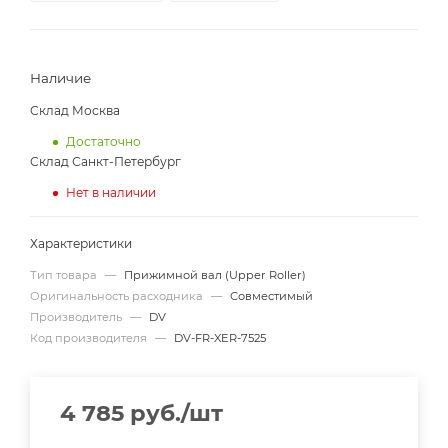
Наличие
Склад Москва
Достаточно
Склад Санкт-Петербург
Нет в наличии
Характеристики
Тип товара
—
Прижимной вал (Upper Roller)
Оригинальность расходника
—
Совместимый
Производитель
—
DV
Код производителя
—
DV-FR-XER-7525
4 785
руб.
/шт