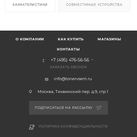
ХАРАКТЕРИСТИКИ
СОВМЕСТИМЫЕ УСТРОЙСТВА
О КОМПАНИИ
КАК КУПИТЬ
МАГАЗИНЫ
КОНТАКТЫ
+7 (495) 476-56-56
ЗАКАЗАТЬ ЗВОНОК
info@tonervsem.ru
Москва, Тихвинский пер. д.9, стр.1
ПОДПИСАТЬСЯ НА РАССЫЛКУ
ПОЛИТИКА КОНФИДЕНЦИАЛЬНОСТИ