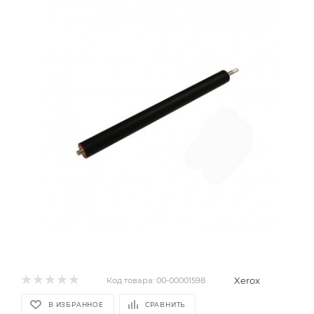
Xerox
Код товара:
00-00001598
В ИЗБРАННОЕ
СРАВНИТЬ