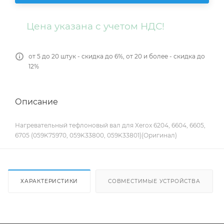
Цена указана с учетом НДС!
от 5 до 20 штук - скидка до 6%, от 20 и более - скидка до
12%
Описание
Нагревательный тефлоновый вал для Xerox 6204, 6604, 6605,
6705 (059K75970, 059K33800, 059K33801)(Оригинал)
ХАРАКТЕРИСТИКИ
СОВМЕСТИМЫЕ УСТРОЙСТВА