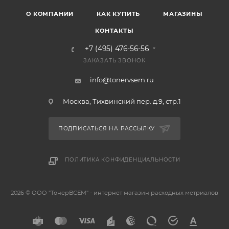
О КОМПАНИИ
КАК КУПИТЬ
МАГАЗИНЫ
КОНТАКТЫ
+7 (495) 476-56-56
ЗАКАЗАТЬ ЗВОНОК
info@tonervsem.ru
Москва, Тихвинский пер. д.9, стр.1
ПОДПИСАТЬСЯ НА РАССЫЛКУ
ПОЛИТИКА КОНФИДЕНЦИАЛЬНОСТИ
2026 © ООО "ТонерВСЕМ" - интернет магазин расходных метриалов