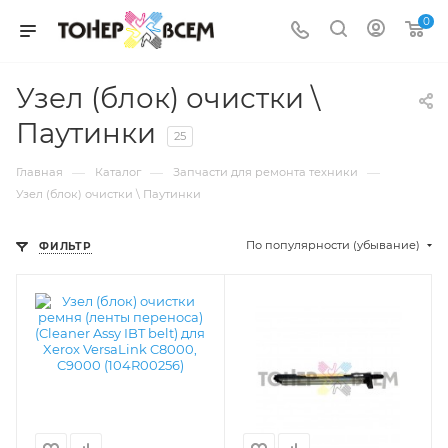
0
Узел (блок) очистки \
Паутинки
25
—
—
—
Главная
Каталог
Запчасти для ремонта техники
Узел (блок) очистки \ Паутинки
По популярности (убывание)
ФИЛЬТР