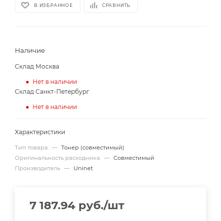
В ИЗБРАННОЕ
СРАВНИТЬ
Наличие
Склад Москва
Нет в наличии
Склад Санкт-Петербург
Нет в наличии
Характеристики
Тип товара
—
Тонер (совместимый)
Оригинальность расходника
—
Совместимый
Производитель
—
Uninet
7 187.94
руб.
/шт