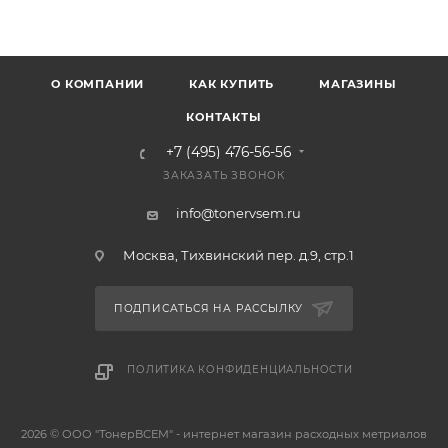
О КОМПАНИИ
КАК КУПИТЬ
МАГАЗИНЫ
КОНТАКТЫ
+7 (495) 476-56-56
ЗАКАЗАТЬ ЗВОНОК
info@tonervsem.ru
Москва, Тихвинский пер. д.9, стр.1
ПОДПИСАТЬСЯ НА РАССЫЛКУ
ПОЛИТИКА КОНФИДЕНЦИАЛЬНОСТИ
2026 © ООО "ТонерВСЕМ" - интернет магазин расходных метриалов