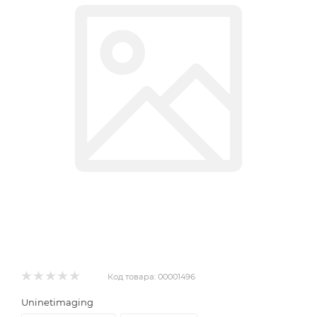
Код товара:
00001496
Uninetimaging