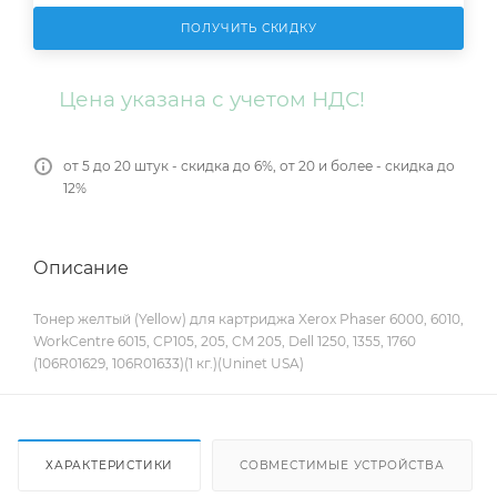
ПОЛУЧИТЬ СКИДКУ
Цена указана с учетом НДС!
от 5 до 20 штук - скидка до 6%, от 20 и более - скидка до
12%
Описание
Тонер желтый (Yellow) для картриджа Xerox Phaser 6000, 6010,
WorkCentre 6015, CP105, 205, CM 205, Dell 1250, 1355, 1760
(106R01629, 106R01633)(1 кг.)(Uninet USA)
ХАРАКТЕРИСТИКИ
СОВМЕСТИМЫЕ УСТРОЙСТВА