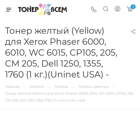
0
Тонер желтый (Yellow)
для Xerox Phaser 6000,
6010, WC 6015, CP105, 205,
CM 205, Dell 1250, 1355,
1760 (1 кг.)(Uninet USA) -
—
—
—
—
Главная
Каталог
Тонеры
Тонеры цветные
Тонер желтый (Yellow) для Xerox Phaser 6000, 6010, WC 6015, CP105, 205,
CM 205, Dell 1250, 1355, 1760 (1 кг.)(Uninet USA) -