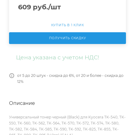
609
руб.
/шт
КУПИТЬ В 1 КЛИК
ПОЛУЧИТЬ СКИДКУ
Цена указана с учетом НДС!
от 5 до 20 штук - скидка до 6%, от 20 и более - скидка до
12%
Описание
Универсальный тонер черный (Black) для Kyocera TK-540, TK-
550, TK-560, TK-562, TK-564, TK-570, TK-572, TK-574, TK-580,
TK-582, TK-584, TK-585, TK-590, TK-592, TK-825, TK-855, TK-