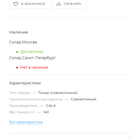
В ИЗБРАННОЕ
СРАВНИТЬ
Наличие
Склад Москва
Достаточно
Склад Санкт-Петербург
Нет в наличии
Характеристики
Тип товара
—
Тонер (совместимый)
Оригинальность расходника
—
Совместимый
Производитель
—
GALA
Вес тонера (г.)
—
140
Все характеристики