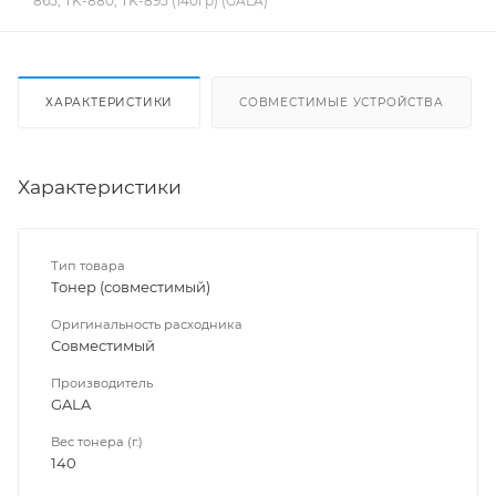
865, TK-880, TK-895 (140гр) (GALA)
ХАРАКТЕРИСТИКИ
СОВМЕСТИМЫЕ УСТРОЙСТВА
Характеристики
Тип товара
Тонер (совместимый)
Оригинальность расходника
Совместимый
Производитель
GALA
Вес тонера (г.)
140