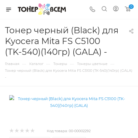
0
Тонер черный (Black) для
Kyocera Mita FS C5100
(TK-540)(140гр) (GALA) -
—
—
—
—
Главная
Каталог
Тонеры
Тонеры цветные
Тонер черный (Black) для Kyocera Mita FS C5100 (TK-540)(140гр) (GALA)
-
Код товара:
00-00002292