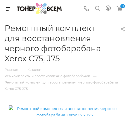
0
Ремонтный комплект
для восстановления
черного фотобарабана
Xerox C75, J75 -
—
—
Главная
Каталог
—
Ремкомплекты и восстановление фотобарабанов
Ремонтный комплект для восстановления черного фотобарабана
Xerox C75, J75 -