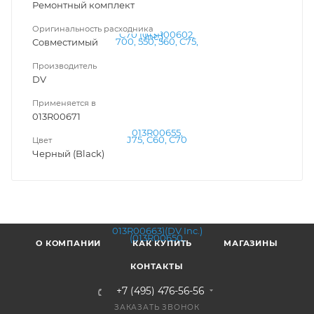
Ремонтный комплект
Оригинальность расходника
Совместимый
Производитель
DV
Применяется в
013R00671
Цвет
Черный (Black)
О КОМПАНИИ
КАК КУПИТЬ
МАГАЗИНЫ
КОНТАКТЫ
+7 (495) 476-56-56
ЗАКАЗАТЬ ЗВОНОК