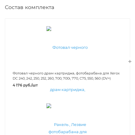
Состав комплекта
Фотовал черного драм картриджа, фотобарабана для Xerox
DC 240, 242, 250, 252, 260, 700, 700i, 770, C75, 550, 560 (DV+)
4 176
руб.
/шт