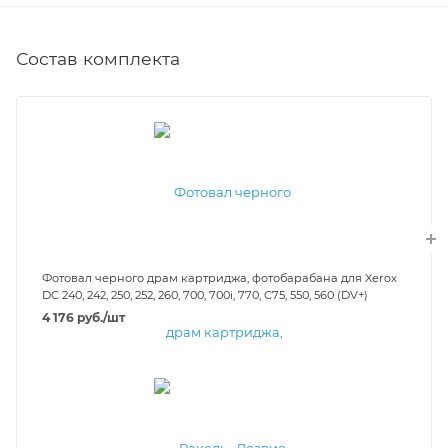
Состав комплекта
Фотовал черного драм картриджа, фотобарабана для Xerox
DC 240, 242, 250, 252, 260, 700, 700i, 770, C75, 550, 560 (DV+)
4 176
руб.
/шт