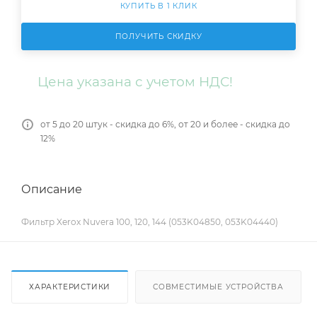
КУПИТЬ В 1 КЛИК
ПОЛУЧИТЬ СКИДКУ
Цена указана с учетом НДС!
от 5 до 20 штук - скидка до 6%, от 20 и более - скидка до
12%
Описание
Фильтр Xerox Nuvera 100, 120, 144 (053K04850, 053K04440)
ХАРАКТЕРИСТИКИ
СОВМЕСТИМЫЕ УСТРОЙСТВА