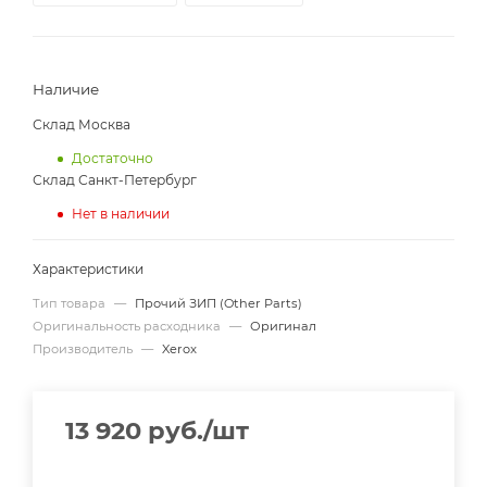
Наличие
Склад Москва
Достаточно
Склад Санкт-Петербург
Нет в наличии
Характеристики
Тип товара
—
Прочий ЗИП (Other Parts)
Оригинальность расходника
—
Оригинал
Производитель
—
Xerox
13 920
руб.
/шт