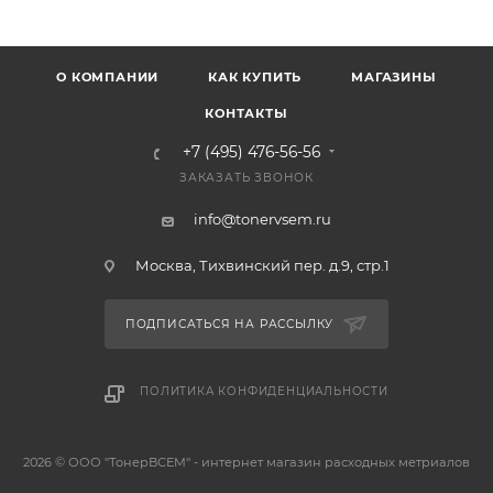
О КОМПАНИИ
КАК КУПИТЬ
МАГАЗИНЫ
КОНТАКТЫ
+7 (495) 476-56-56
ЗАКАЗАТЬ ЗВОНОК
info@tonervsem.ru
Москва, Тихвинский пер. д.9, стр.1
ПОДПИСАТЬСЯ НА РАССЫЛКУ
ПОЛИТИКА КОНФИДЕНЦИАЛЬНОСТИ
2026 © ООО "ТонерВСЕМ" - интернет магазин расходных метриалов