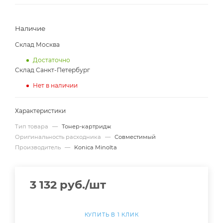
Наличие
Склад Москва
Достаточно
Склад Санкт-Петербург
Нет в наличии
Характеристики
Тип товара
—
Тонер-картридж
Оригинальность расходника
—
Совместимый
Производитель
—
Konica Minolta
3 132
руб.
/шт
КУПИТЬ В 1 КЛИК