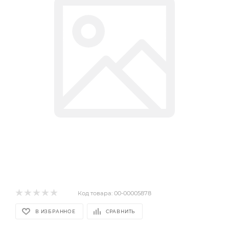
Код товара:
00-00005878
В ИЗБРАННОЕ
СРАВНИТЬ