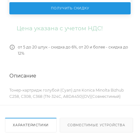
ПОЛУЧИТЬ СКИДКУ
Цена указана с учетом НДС!
от 5 до 20 штук - скидка до 6%, от 20 и более - скидка до
12%
Описание
Тонер-картридж голубой (Cyan) для Konica Minolta Bizhub
C258, C308, C368 (TN-324C, A8DA450)(DV)(Совместимый)
ХАРАКТЕРИСТИКИ
СОВМЕСТИМЫЕ УСТРОЙСТВА