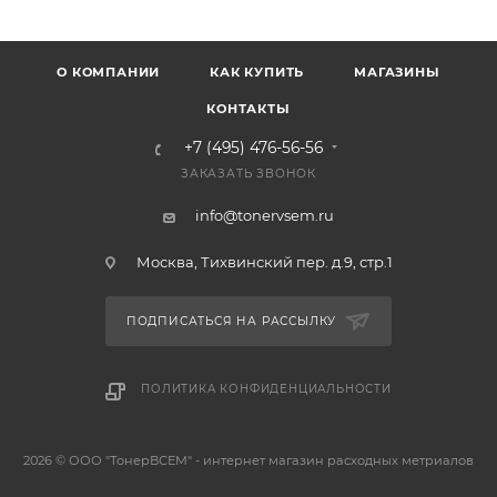
О КОМПАНИИ
КАК КУПИТЬ
МАГАЗИНЫ
КОНТАКТЫ
+7 (495) 476-56-56
ЗАКАЗАТЬ ЗВОНОК
info@tonervsem.ru
Москва, Тихвинский пер. д.9, стр.1
ПОДПИСАТЬСЯ НА РАССЫЛКУ
ПОЛИТИКА КОНФИДЕНЦИАЛЬНОСТИ
2026 © ООО "ТонерВСЕМ" - интернет магазин расходных метриалов