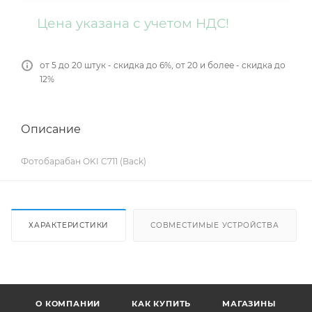
Цена указана с учетом НДС!
от 5 до 20 штук - скидка до 6%, от 20 и более - скидка до
12%
Описание
Фотобарабан OKI C711 (Back)
ХАРАКТЕРИСТИКИ
СОВМЕСТИМЫЕ УСТРОЙСТВА
О КОМПАНИИ
КАК КУПИТЬ
МАГАЗИНЫ