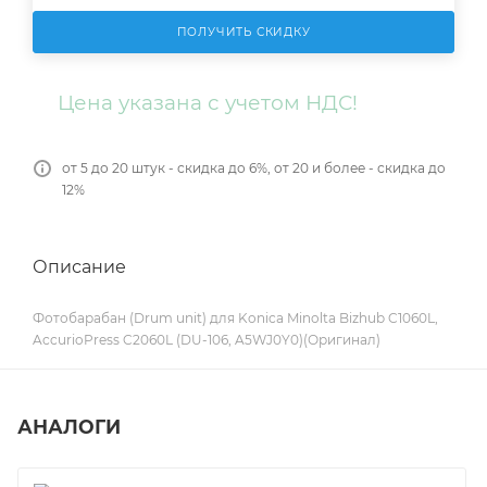
ПОЛУЧИТЬ СКИДКУ
Цена указана с учетом НДС!
от 5 до 20 штук - скидка до 6%, от 20 и более - скидка до
12%
Описание
Фотобарабан (Drum unit) для Konica Minolta Bizhub C1060L,
AccurioPress C2060L (DU-106, A5WJ0Y0)(Оригинал)
АНАЛОГИ