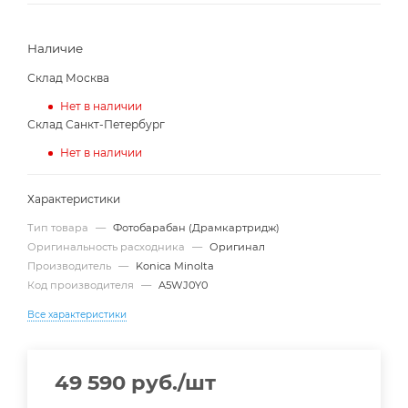
Наличие
Склад Москва
Нет в наличии
Склад Санкт-Петербург
Нет в наличии
Характеристики
Тип товара
—
Фотобарабан (Драмкартридж)
Оригинальность расходника
—
Оригинал
Производитель
—
Konica Minolta
Код производителя
—
A5WJ0Y0
Все характеристики
49 590
руб.
/шт