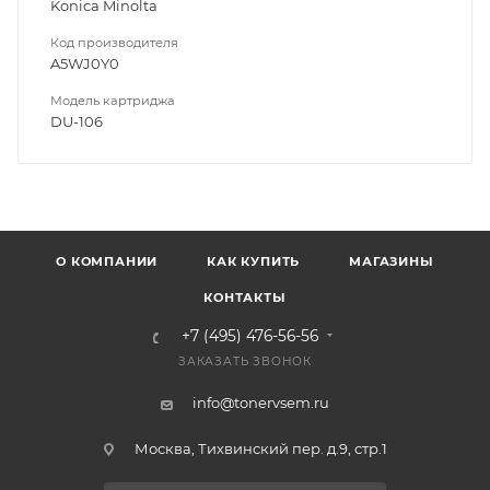
Konica Minolta
Код производителя
A5WJ0Y0
Модель картриджа
DU-106
О КОМПАНИИ
КАК КУПИТЬ
МАГАЗИНЫ
КОНТАКТЫ
+7 (495) 476-56-56
ЗАКАЗАТЬ ЗВОНОК
info@tonervsem.ru
Москва, Тихвинский пер. д.9, стр.1