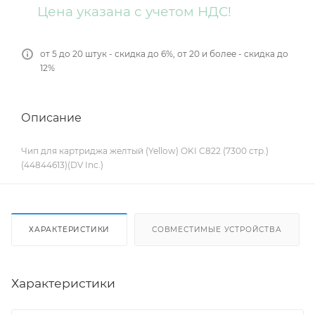
Цена указана с учетом НДС!
от 5 до 20 штук - скидка до 6%, от 20 и более - скидка до
12%
Описание
Чип для картриджа желтый (Yellow) OKI C822 (7300 стр.)
(44844613)(DV Inc.)
ХАРАКТЕРИСТИКИ
СОВМЕСТИМЫЕ УСТРОЙСТВА
Характеристики