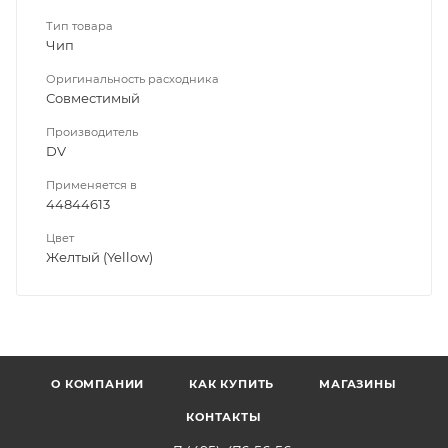
Тип товара
Чип
Оригинальность расходника
Совместимый
Производитель
DV
Применяется в
44844613
Цвет
Желтый (Yellow)
О КОМПАНИИ
КАК КУПИТЬ
МАГАЗИНЫ
КОНТАКТЫ