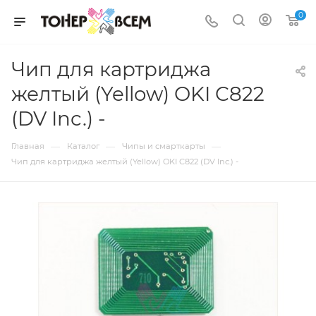
0
Чип для картриджа
желтый (Yellow) OKI C822
(DV Inc.) -
—
—
—
Главная
Каталог
Чипы и смарткарты
Чип для картриджа желтый (Yellow) OKI C822 (DV Inc.) -