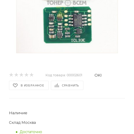
OKI
Код товара:
00002601
В ИЗБРАННОЕ
СРАВНИТЬ
Наличие
Склад Москва
Достаточно