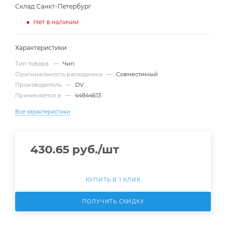
Склад Санкт-Петербург
Нет в наличии
Характеристики
Тип товара
—
Чип
Оригинальность расходника
—
Совместимый
Производитель
—
DV
Применяется в
—
44844613
Все характеристики
430.65
руб.
/шт
КУПИТЬ В 1 КЛИК
ПОЛУЧИТЬ СКИДКУ