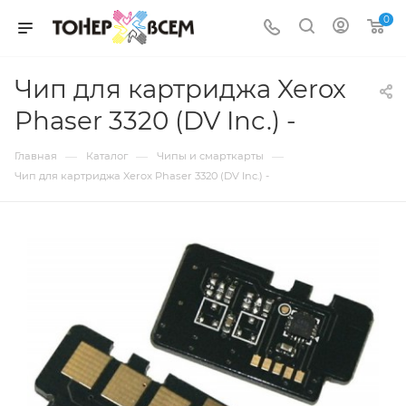
0
Чип для картриджа Xerox
Phaser 3320 (DV Inc.) -
—
—
—
Главная
Каталог
Чипы и смарткарты
Чип для картриджа Xerox Phaser 3320 (DV Inc.) -