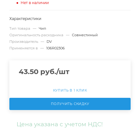
Нет в наличии
Характеристики
Тип товара
—
Чип
Оригинальность расходника
—
Совместимый
Производитель
—
DV
Применяется в
—
106R02306
43.50
руб.
/шт
КУПИТЬ В 1 КЛИК
ПОЛУЧИТЬ СКИДКУ
Цена указана с учетом НДС!