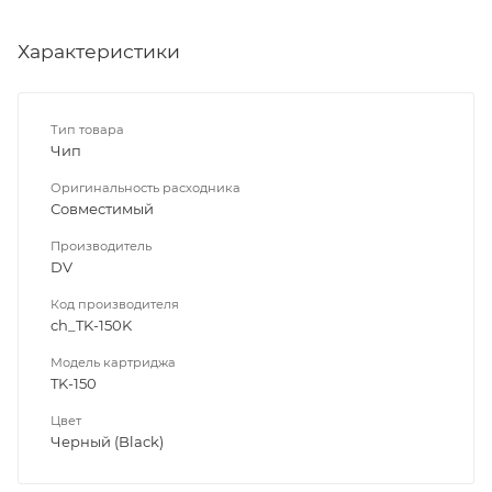
Характеристики
Тип товара
Чип
Оригинальность расходника
Совместимый
Производитель
DV
Код производителя
ch_TK-150K
Модель картриджа
TK-150
Цвет
Черный (Black)