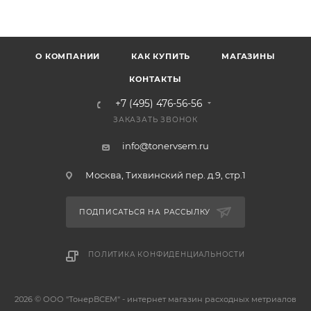
О КОМПАНИИ
КАК КУПИТЬ
МАГАЗИНЫ
КОНТАКТЫ
+7 (495) 476-56-56
ЗАКАЗАТЬ ЗВОНОК
info@tonervsem.ru
Москва, Тихвинский пер. д.9, стр.1
ПОДПИСАТЬСЯ НА РАССЫЛКУ
ПОЛИТИКА КОНФИДЕНЦИАЛЬНОСТИ
2026 © ООО "ТонерВСЕМ" - интернет магазин расходных метриалов