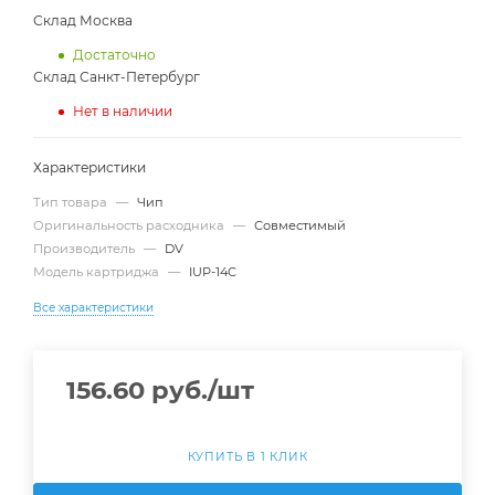
Склад Москва
Достаточно
Склад Санкт-Петербург
Нет в наличии
Характеристики
Тип товара
—
Чип
Оригинальность расходника
—
Совместимый
Производитель
—
DV
Модель картриджа
—
IUP-14C
Все характеристики
156.60
руб.
/шт
КУПИТЬ В 1 КЛИК