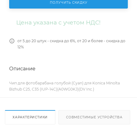
ПОЛУЧИТЬ СКИДКУ
Цена указана с учетом НДС!
от 5 до 20 штук - скидка до 6%, от 20 и более - скидка до
12%
Описание
Чип для фотобарабана голубой (Cyan) для Konica Minolta
Bizhub C25, C35 (IUP-14C)(A0WG0KJ)(DV Inc.)
ХАРАКТЕРИСТИКИ
СОВМЕСТИМЫЕ УСТРОЙСТВА