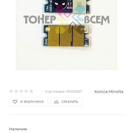
Konica Minolta
Код товара:
00002827
В ИЗБРАННОЕ
СРАВНИТЬ
Наличие