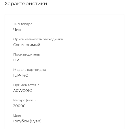
Характеристики
Тип товара
Чип
Оригинальность расходника
Совместимый
Производитель
DV
Модель картриджа
IUP-14C
Применяется в
A0WG0KJ
Ресурс (коп..)
30000
Цвет
Голубой (Cyan)