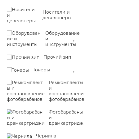
Носители и
девелоперы
Оборудование
и
инструменты
Прочий зип
Тонеры
Ремкомплекты
и
восстановление
фотобарабанов
Фотобарабаны
и
драмкартриджи
Чернила