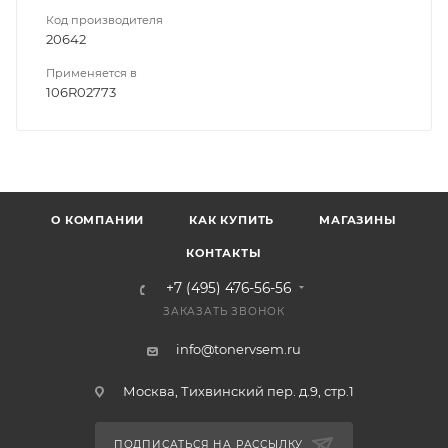
Код производителя
20642
Применяется в
106R02773
О КОМПАНИИ
КАК КУПИТЬ
МАГАЗИНЫ
КОНТАКТЫ
+7 (495) 476-56-56
ЗАКАЗАТЬ ЗВОНОК
info@tonervsem.ru
Москва, Тихвинский пер. д.9, стр.1
ПОДПИСАТЬСЯ НА РАССЫЛКУ