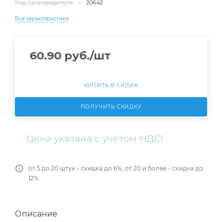
Код производителя
—
20642
Все характеристики
60.90
руб.
/шт
КУПИТЬ В 1 КЛИК
ПОЛУЧИТЬ СКИДКУ
Цена указана с учетом НДС!
от 5 до 20 штук - скидка до 6%, от 20 и более - скидка до
12%
Описание