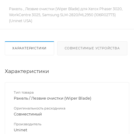
Ракель , Лезвие очистки (Wiper Blade) для Xerox Phaser 3020,
WorkCentre 3025, Samsung SLM-2820/ML2950 (106R02773)
(Uninet USA)
ХАРАКТЕРИСТИКИ
СОВМЕСТИМЫЕ УСТРОЙСТВА
Характеристики
Тип товара
Ракель / Лезвие очистки (Wiper Blade)
Оригинальность расходника
Совместимый
Производитель
Uninet