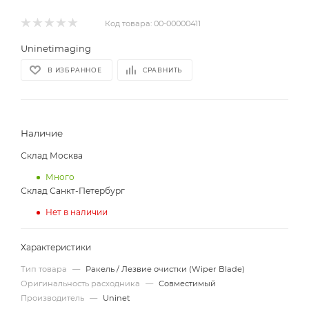
Код товара:
00-00000411
Uninetimaging
В ИЗБРАННОЕ
СРАВНИТЬ
Наличие
Склад Москва
Много
Склад Санкт-Петербург
Нет в наличии
Характеристики
Тип товара
—
Ракель / Лезвие очистки (Wiper Blade)
Оригинальность расходника
—
Совместимый
Производитель
—
Uninet