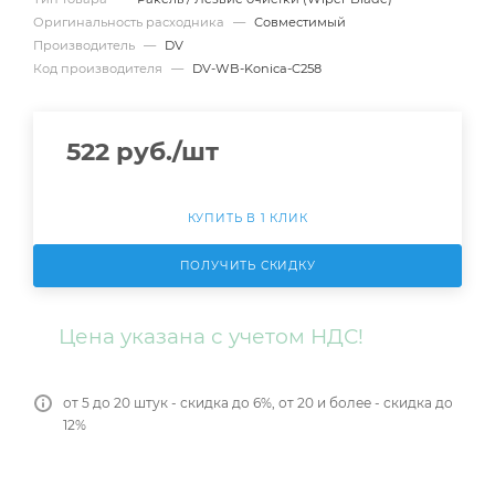
Оригинальность расходника
—
Совместимый
Производитель
—
DV
Код производителя
—
DV-WB-Konica-C258
522
руб.
/шт
КУПИТЬ В 1 КЛИК
ПОЛУЧИТЬ СКИДКУ
Цена указана с учетом НДС!
от 5 до 20 штук - скидка до 6%, от 20 и более - скидка до
12%