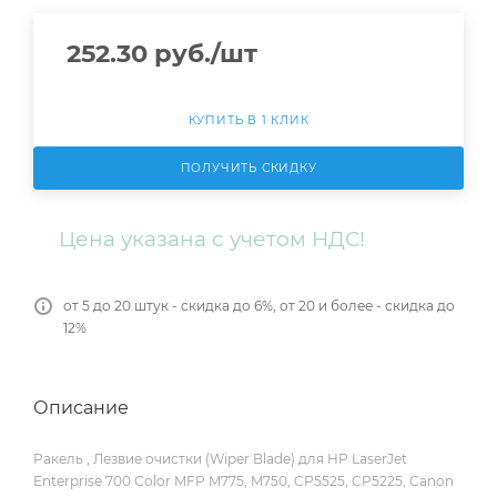
252.30
руб.
/шт
КУПИТЬ В 1 КЛИК
ПОЛУЧИТЬ СКИДКУ
Цена указана с учетом НДС!
от 5 до 20 штук - скидка до 6%, от 20 и более - скидка до
12%
Описание
Ракель , Лезвие очистки (Wiper Blade) для HP LaserJet
Enterprise 700 Color MFP M775, M750, CP5525, CP5225, Canon