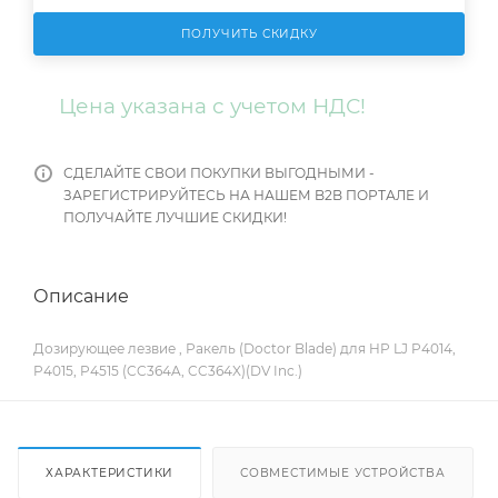
ПОЛУЧИТЬ СКИДКУ
Цена указана с учетом НДС!
СДЕЛАЙТЕ СВОИ ПОКУПКИ ВЫГОДНЫМИ -
ЗАРЕГИСТРИРУЙТЕСЬ НА НАШЕМ B2B ПОРТАЛЕ И
ПОЛУЧАЙТЕ ЛУЧШИЕ СКИДКИ!
Описание
Дозирующее лезвие , Ракель (Doctor Blade) для HP LJ P4014,
P4015, P4515 (CC364A, CC364X)(DV Inc.)
ХАРАКТЕРИСТИКИ
СОВМЕСТИМЫЕ УСТРОЙСТВА