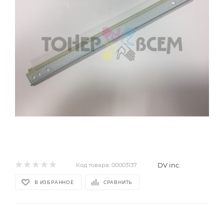
DV inc.
Код товара:
00003137
В ИЗБРАННОЕ
СРАВНИТЬ