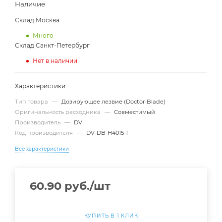
Наличие
Склад Москва
Много
Склад Санкт-Петербург
Нет в наличии
Характеристики
Тип товара
—
Дозирующее лезвие (Doctor Blade)
Оригинальность расходника
—
Совместимый
Производитель
—
DV
Код производителя
—
DV-DB-H4015-1
Все характеристики
60.90
руб.
/шт
КУПИТЬ В 1 КЛИК