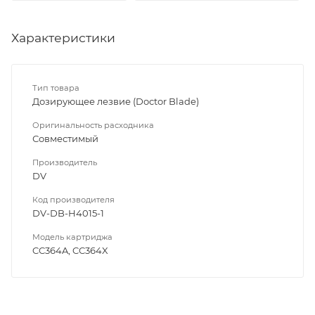
Характеристики
Тип товара
Дозирующее лезвие (Doctor Blade)
Оригинальность расходника
Совместимый
Производитель
DV
Код производителя
DV-DB-H4015-1
Модель картриджа
CC364A, CC364X