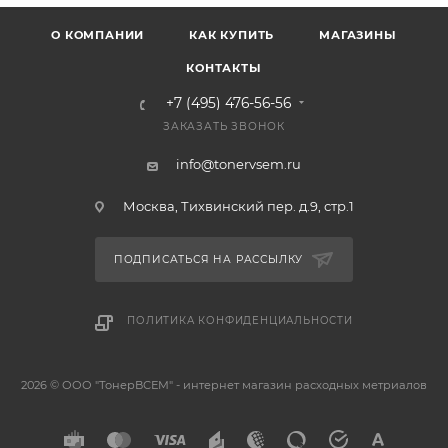
О КОМПАНИИ
КАК КУПИТЬ
МАГАЗИНЫ
КОНТАКТЫ
+7 (495) 476-56-56
ЗАКАЗАТЬ ЗВОНОК
info@tonervsem.ru
Москва, Тихвинский пер. д.9, стр.1
ПОДПИСАТЬСЯ НА РАССЫЛКУ
ПОЛИТИКА КОНФИДЕНЦИАЛЬНОСТИ
2026 © ООО "ТонерВСЕМ" - интернет магазин расходных метриалов