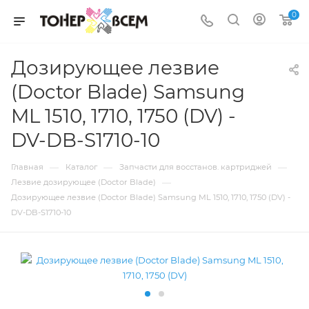
0
Дозирующее лезвие
(Doctor Blade) Samsung
ML 1510, 1710, 1750 (DV) -
DV-DB-S1710-10
—
—
—
Главная
Каталог
Запчасти для восстанов. картриджей
—
Лезвие дозирующее (Doctor Blade)
Дозирующее лезвие (Doctor Blade) Samsung ML 1510, 1710, 1750 (DV) -
DV-DB-S1710-10