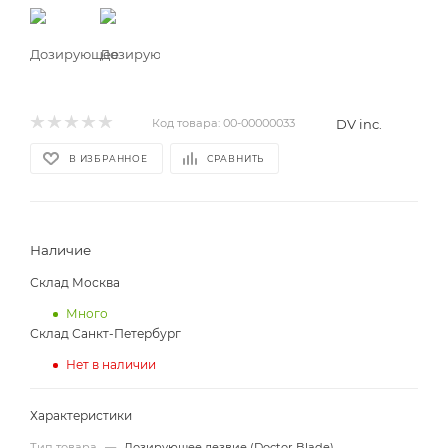
DV inc.
Код товара:
00-00000033
В ИЗБРАННОЕ
СРАВНИТЬ
Наличие
Склад Москва
Много
Склад Санкт-Петербург
Нет в наличии
Характеристики
Тип товара
—
Дозирующее лезвие (Doctor Blade)