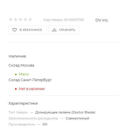
DV inc.
Код товара:
00-00001765
В ИЗБРАННОЕ
СРАВНИТЬ
Наличие
Склад Москва
Мало
Склад Санкт-Петербург
Нет в наличии
Характеристики
Тип товара
—
Дозирующее лезвие (Doctor Blade)
Оригинальность расходника
—
Совместимый
Производитель
—
DV