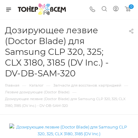
0
Дозирующее лезвие
(Doctor Blade) для
Samsung CLP 320, 325;
CLX 3180, 3185 (DV Inc.) -
DV-DB-SAM-320
—
—
—
Главная
Каталог
Запчасти для восстанов. картриджей
—
Лезвие дозирующее (Doctor Blade)
Дозирующее лезвие (Doctor Blade) для Samsung CLP 320, 325; CLX
3180, 3185 (DV Inc.) - DV-DB-SAM-320